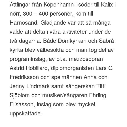
Ättlingar från Köpenhamn i söder till Kalix i
norr, 300 – 400 personer, kom till
Härnösand. Glädjande var att så många
valde att delta i våra aktiviteter under de
två dagarna. Både Domkyrkan och Säbrå
kyrka blev välbesökta och man tog del av
programinslag, av bl.a. mezzosopran
Astrid Robillard, diplomorganisten Lars G
Fredriksson och spelmännen Anna och
Jenny Lindmark samt sångerskan Titti
Sjöblom och musiker/sångaren Ehrling
Elisasson, inslag som blev mycket
uppskattade.