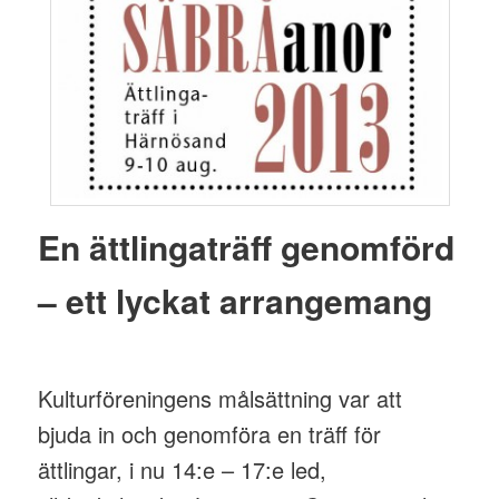
En ättlingaträff genomförd
– ett lyckat arrangemang
Kulturföreningens målsättning var att
bjuda in och genomföra en träff för
ättlingar, i nu 14:e – 17:e led,