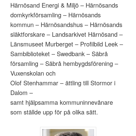
Härnösand Energi & Miljö – Härnösands
domkyrkförsamling – Härnösands
kommun – Härnösandshus – Härnösands
släktforskare – Landsarkivet Härnösand –
Länsmuseet Murberget – Profilbild Leek –
Sambiblioteket – Swedbank – Säbrå
församling – Säbrå hembygdsförening –
Vuxenskolan och
Olof Stenhammar – ättling till Stormor i
Dalom –
samt hjälpsamma kommuninnevånare
som ställde upp för på olika sätt.