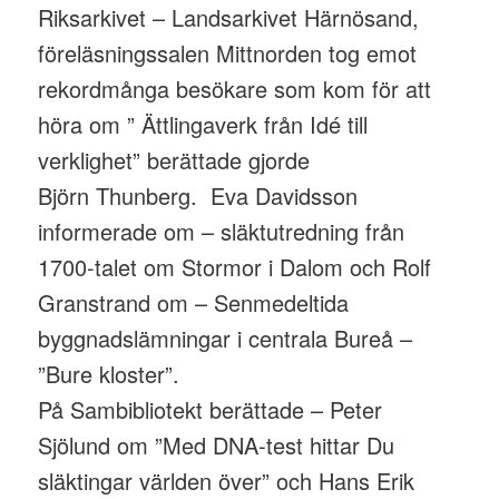
Riksarkivet – Landsarkivet Härnösand,
föreläsningssalen Mittnorden tog emot
rekordmånga besökare som kom för att
höra om ” Ättlingaverk från Idé till
verklighet” berättade gjorde
Björn Thunberg. Eva Davidsson
informerade om – släktutredning från
1700-talet om Stormor i Dalom och Rolf
Granstrand om – Senmedeltida
byggnadslämningar i centrala Bureå –
”Bure kloster”.
På Sambibliotekt berättade – Peter
Sjölund om ”Med DNA-test hittar Du
släktingar världen över” och Hans Erik