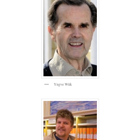
Yngve Wiik